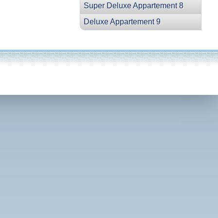
Super Deluxe Appartement 8
Deluxe Appartement 9