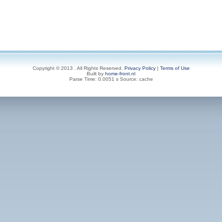
Copyright © 2013 . All Rights Reserved.
Privacy Policy
|
Terms of Use
Built by
home-front.nl
Parse Time: 0.0051 s Source: cache