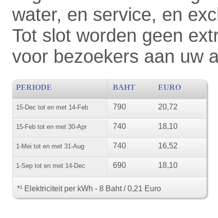
water, en service, en exclu
Tot slot worden geen ext
voor bezoekers aan uw 
PERIODE
BAHT
EURO
790
20,72
15-Dec tot en met 14-Feb
740
18,10
15-Feb tot en met 30-Apr
740
16,52
1-Mei tot en met 31-Aug
690
18,10
1-Sep tot en met 14-Dec
*¹ Elektriciteit per kWh - 8 Baht / 0,21 Euro