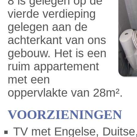
8 is gelegen op de
vierde verdieping
gelegen aan de
achterkant van ons
gebouw. Het is een
ruim appartement
met een
oppervlakte van 28m².
VOORZIENINGEN
TV met Engelse, Duitse