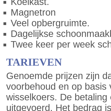
Koelkast.
Magnetron
Veel opbergruimte.
Dagelijkse schoonmaakb
Twee keer per week sc
TARIEVEN
Genoemde prijzen zijn dag
voorbehoud en op basis 
wisselkoers. De betaling 
uitgevoerd. Het bedrag is