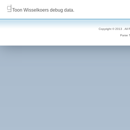
Toon Wisselkoers debug data.
Copyright © 2013 . All
Parse 