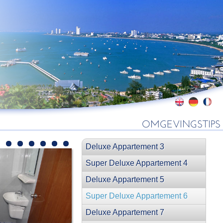
OMGEVINGSTIPS
2
3
4
5
6
7
8
Deluxe Appartement 3
Super Deluxe Appartement 4
Deluxe Appartement 5
Super Deluxe Appartement 6
Deluxe Appartement 7