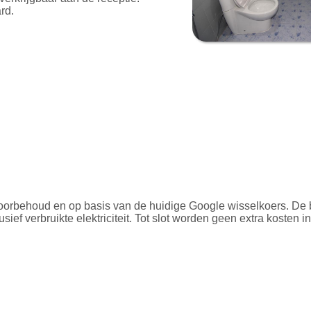
rd.
voorbehoud en op basis van de huidige Google wisselkoers. De be
clusief verbruikte elektriciteit. Tot slot worden geen extra kost