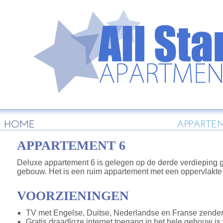
HOME
APPARTE
APPARTEMENT 6
Deluxe appartement 6 is gelegen op de derde verdieping 
gebouw. Het is een ruim appartement met een oppervlakte
VOORZIENINGEN
TV met Engelse, Duitse, Nederlandse en Franse zender
Gratis draadloze internet toegang in het hele gebouw is 