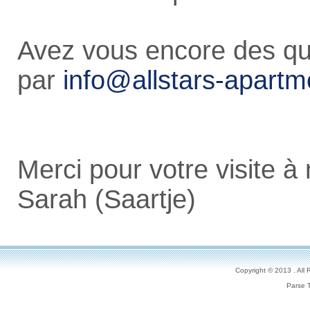
Avez vous encore des que
par
info@allstars-apart
Merci pour votre visite à 
Sarah (Saartje)
Copyright © 2013 . All
Parse 