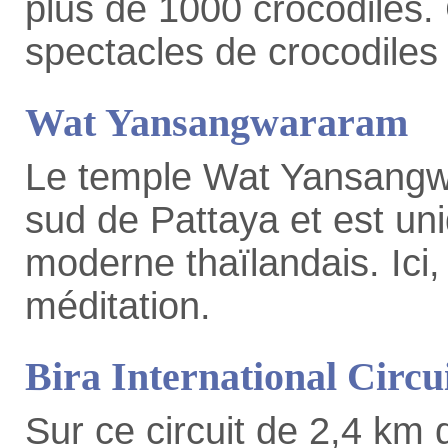
plus de 1000 crocodiles.
spectacles de crocodiles 
Wat Yansangwararam
Le temple Wat Yansangw
sud de Pattaya et est un
moderne thaïlandais. Ici,
méditation.
Bira International Circu
Sur ce circuit de 2,4 km 