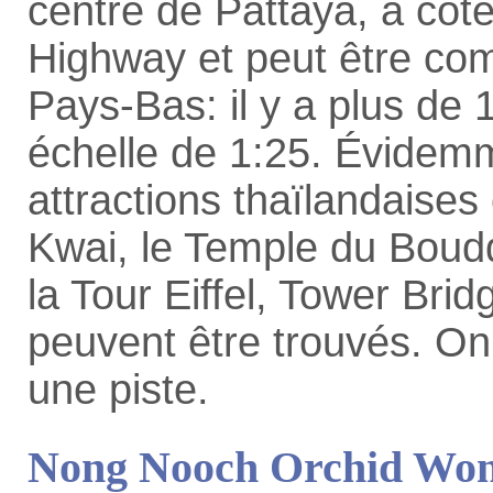
centre de Pattaya, à côt
Highway et peut être c
Pays-Bas: il y a plus de
échelle de 1:25. Évidemm
attractions thaïlandaises
Kwai, le Temple du Boudd
la Tour Eiffel, Tower Brid
peuvent être trouvés. On 
une piste.
Nong Nooch Orchid Won