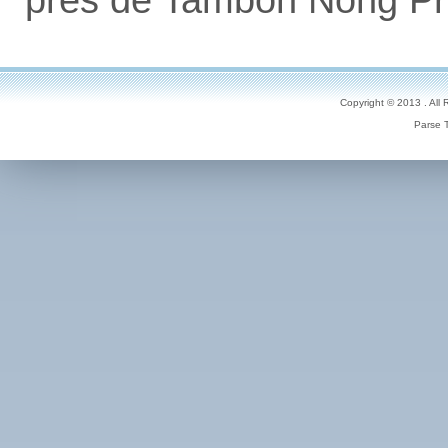
près de Tambon Nong Pr
Copyright © 2013 . All
Parse 